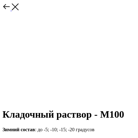
Кладочный раствор - М100
Зимний состав
: до -5; -10; -15; -20 градусов