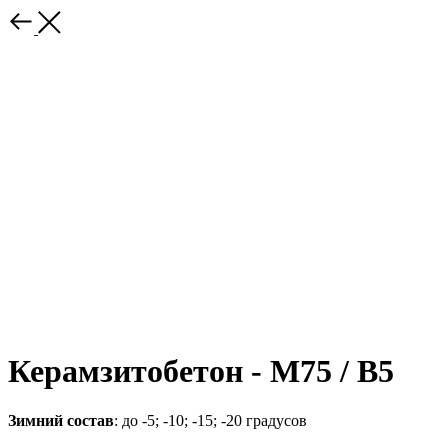
Керамзитобетон - М75 / B5
Зимний состав
: до -5; -10; -15; -20 градусов