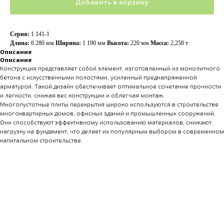
Добавить в корзину
Серия:
1.141-1
Длина:
6 280 мм
Ширина:
1 190
мм
Высота:
220 мм
Масса:
2,250 т
Описание
Описание
Конструкция представляет собой элемент, изготовленный из монолитного
бетона с искусственными полостями, усиленный преднапряженной
арматурой. Такой дизайн обеспечивает оптимальное сочетание прочности
и легкости, снижая вес конструкции и облегчая монтаж.
Многопустотные плиты перекрытия широко используются в строительстве
многоквартирных домов, офисных зданий и промышленных сооружений.
Они способствуют эффективному использованию материалов, снижают
нагрузку на фундамент, что делает их популярным выбором в современном
капитальном строительстве.