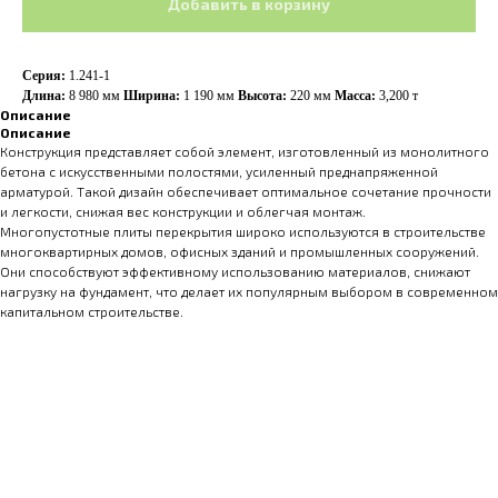
Добавить в корзину
Серия:
1.241-1
Длина:
8 980 мм
Ширина:
1 190
мм
Высота:
220 мм
Масса:
3,200 т
Описание
Описание
Конструкция представляет собой элемент, изготовленный из монолитного
бетона с искусственными полостями, усиленный преднапряженной
арматурой. Такой дизайн обеспечивает оптимальное сочетание прочности
и легкости, снижая вес конструкции и облегчая монтаж.
Многопустотные плиты перекрытия широко используются в строительстве
многоквартирных домов, офисных зданий и промышленных сооружений.
Они способствуют эффективному использованию материалов, снижают
нагрузку на фундамент, что делает их популярным выбором в современном
капитальном строительстве.