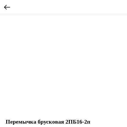
Перемычка брусковая 2ПБ16-2п