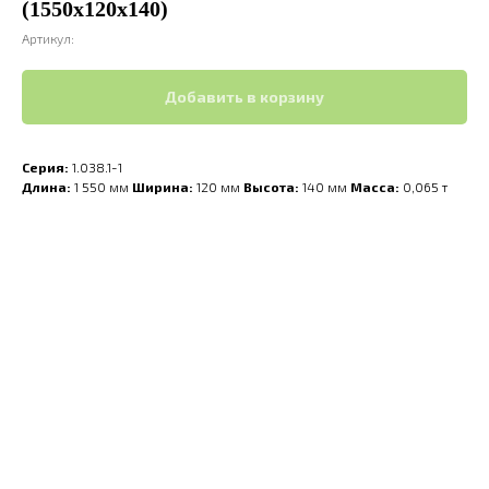
(1550х120х140)
Артикул:
Добавить в корзину
Серия:
1.038.1-1
Длина:
1 550 мм
Ширина:
120 мм
Высота:
140 мм
Масса:
0,065 т