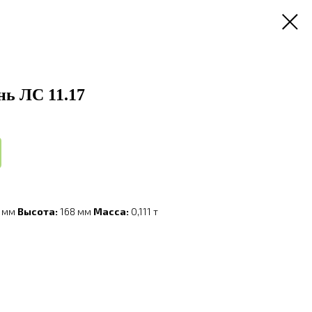
нь ЛС 11.17
0 мм
Высота:
168 мм
Масса:
0,111 т