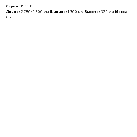
Серия
1.152.1-8
Длина:
2 780/2 500 мм
Ширина:
1 300 мм
Высота:
320 мм
Масса:
0,75 т