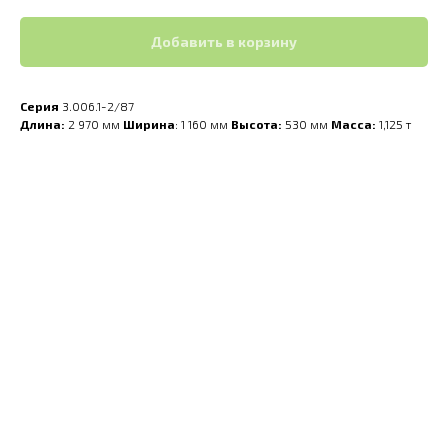
Добавить в корзину
Серия
3.006.1-2/87
Длина:
2 970 мм
Ширина
: 1 160 мм
Высота:
530 мм
Масса:
1,125 т