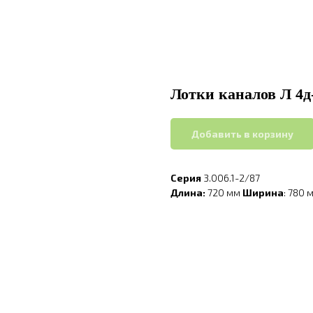
Лотки каналов Л 4д-
Добавить в корзину
Серия
3.006.1-2/87
Длина:
720 мм
Ширина
: 780 