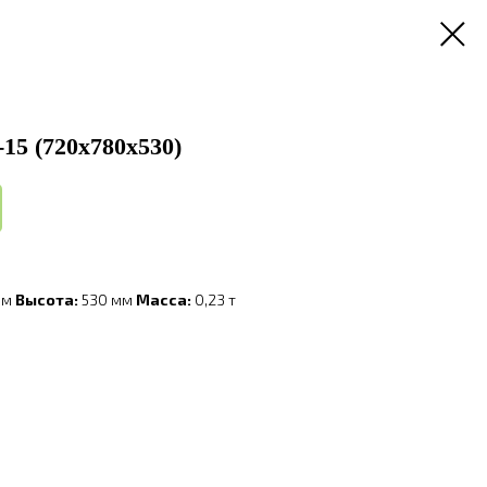
15 (720х780х530)
мм
Высота:
530 мм
Масса:
0,23 т