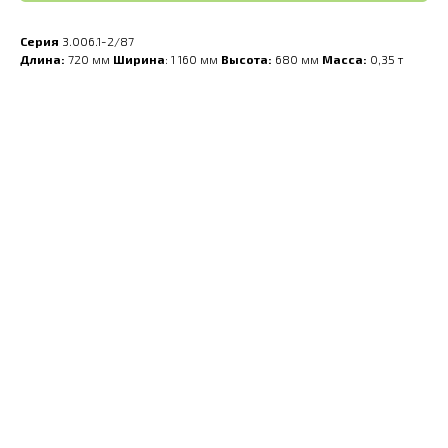
Серия
3.006.1-2/87
Длина:
720 мм
Ширина
: 1 160 мм
Высота:
680 мм
Масса:
0,35 т