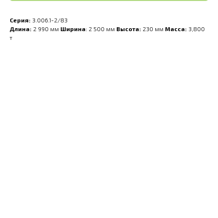
Серия:
3.006.1-2/83
Длина:
2 990 мм
Ширина
: 2 500 мм
Высота:
230 мм
Масса:
3,800
т