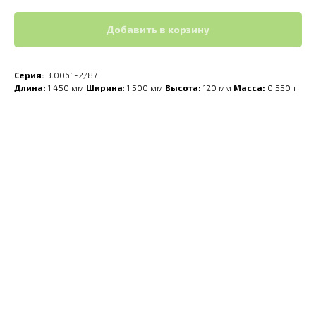
Добавить в корзину
Серия:
3.006.1-2/87
Длина:
1 450 мм
Ширина
: 1 500 мм
Высота:
120 мм
Масса:
0,550 т