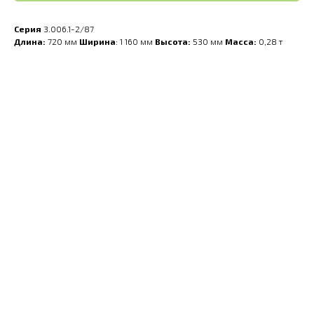
Серия
3.006.1-2/87
Длина:
720 мм
Ширина
: 1 160 мм
Высота:
530 мм
Масса:
0,28 т