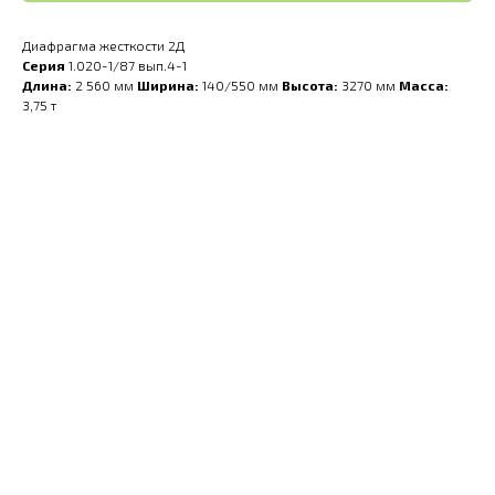
Диафрагма жесткости 2Д
Серия
1.020-1/87 вып.4-1
Длина:
2 560 мм
Ширина:
140/550 мм
Высота:
3270 мм
Масса:
3,75 т